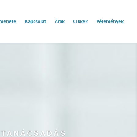
 menete
Kapcsolat
Árak
Cikkek
Vélemények
 TANÁCSADÁS