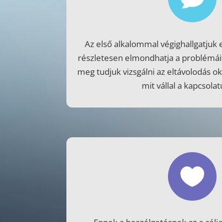
Az első alkalommal végighallgatjuk 
részletesen elmondhatja a problémáit 
meg tudjuk vizsgálni az eltávolodás oka
mit vállal a kapcsolat
