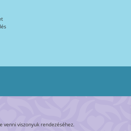
et
lés
e venni viszonyuk rendezéséhez.