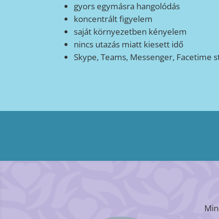
gyors egymásra hangolódás
koncentrált figyelem
saját környezetben kényelem
nincs utazás miatt kiesett idő
Skype, Teams, Messenger, Facetime s
Min