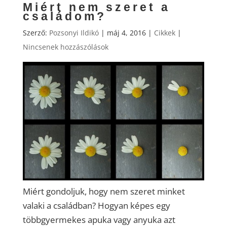
Miért nem szeret a
családom?
Szerző:
Pozsonyi Ildikó
|
máj 4, 2016
|
Cikkek
|
Nincsenek hozzászólások
Miért gondoljuk, hogy nem szeret minket
valaki a családban? Hogyan képes egy
többgyermekes apuka vagy anyuka azt