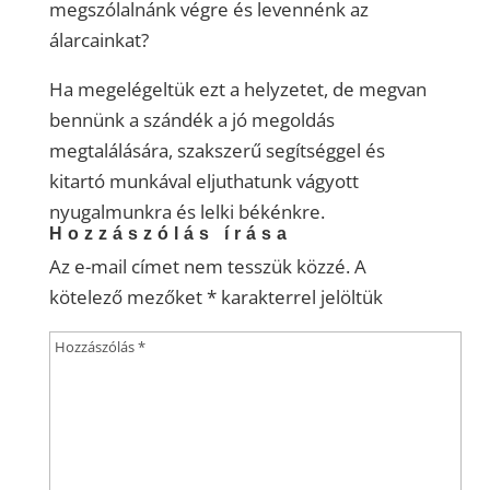
megszólalnánk végre és levennénk az
álarcainkat?
Ha megelégeltük ezt a helyzetet, de megvan
bennünk a szándék a jó megoldás
megtalálására, szakszerű segítséggel és
kitartó munkával eljuthatunk vágyott
nyugalmunkra és lelki békénkre.
Hozzászólás írása
Az e-mail címet nem tesszük közzé.
A
kötelező mezőket
*
karakterrel jelöltük