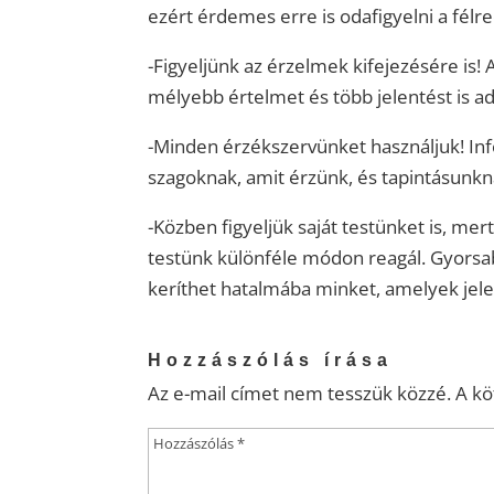
ezért érdemes erre is odafigyelni a félre
-Figyeljünk az érzelmek kifejezésére is! 
mélyebb értelmet és több jelentést is ad
-Minden érzékszervünket használjuk! Inf
szagoknak, amit érzünk, és tapintásunkna
-Közben figyeljük saját testünket is, me
testünk különféle módon reagál. Gyorsab
keríthet hatalmába minket, amelyek jel
Hozzászólás írása
Az e-mail címet nem tesszük közzé.
A k