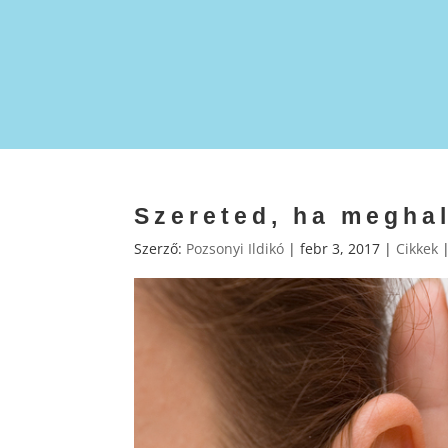
Szereted, ha megha
Szerző:
Pozsonyi Ildikó
|
febr 3, 2017
|
Cikkek