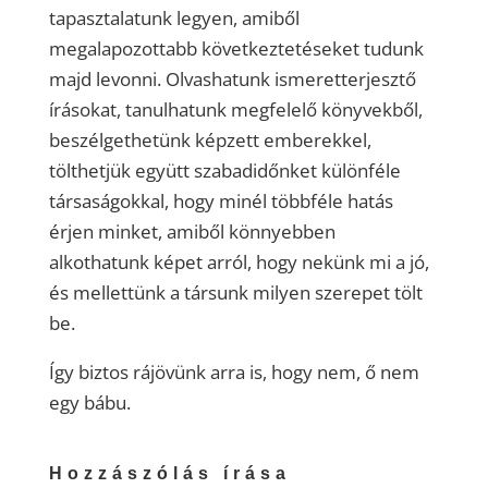
tapasztalatunk legyen, amiből
megalapozottabb következtetéseket tudunk
majd levonni. Olvashatunk ismeretterjesztő
írásokat, tanulhatunk megfelelő könyvekből,
beszélgethetünk képzett emberekkel,
tölthetjük együtt szabadidőnket különféle
társaságokkal, hogy minél többféle hatás
érjen minket, amiből könnyebben
alkothatunk képet arról, hogy nekünk mi a jó,
és mellettünk a társunk milyen szerepet tölt
be.
Így biztos rájövünk arra is, hogy nem, ő nem
egy bábu.
Hozzászólás írása