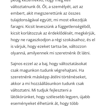
változtatnunk őt. Őt, a személyét, azt az
embert, akit megszerettünk az összes
tulajdonságával együtt, mi most elkezdjük
faragni. Kicsit leveszünk a függetlenségéből,
kicsit korlátozzuk az érdeklődését, megkérjük,
hogy ne ragaszkodjon a régi szokásaihoz, és el
is várjuk, hogy ezeket tartsa be, változzon
olyanná, amilyennek mi szeretnénk őt látni.
Sajnos ezzel az a baj, hogy változtatásokat
csak magunkon tudunk végrehajtani. Ha
szeretnénk másképp átélni történéseket,
akkor a mi hozzáállásunkon tudunk csak
változtatni. Mi tudjuk fejleszteni a
látókörünket, hogy szélesebb legyen, újabb
eseményeket élhetünk át, hogy több