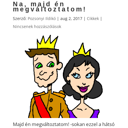
Na, majd én
megváltoztatom!
Szerző:
Pozsonyi Ildikó
|
aug 2, 2017
|
Cikkek
|
Nincsenek hozzászólások
Majd én megváltoztatom! -sokan ezzel a hátsó