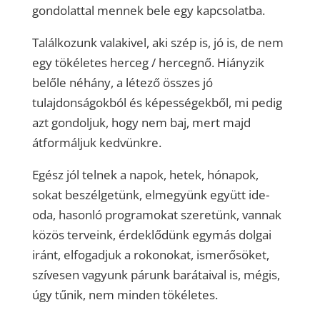
gondolattal mennek bele egy kapcsolatba.
Találkozunk valakivel, aki szép is, jó is, de nem
egy tökéletes herceg / hercegnő. Hiányzik
belőle néhány, a létező összes jó
tulajdonságokból és képességekből, mi pedig
azt gondoljuk, hogy nem baj, mert majd
átformáljuk kedvünkre.
Egész jól telnek a napok, hetek, hónapok,
sokat beszélgetünk, elmegyünk együtt ide-
oda, hasonló programokat szeretünk, vannak
közös terveink, érdeklődünk egymás dolgai
iránt, elfogadjuk a rokonokat, ismerősöket,
szívesen vagyunk párunk barátaival is, mégis,
úgy tűnik, nem minden tökéletes.