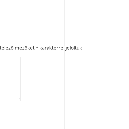
ötelező mezőket
*
karakterrel jelöltük