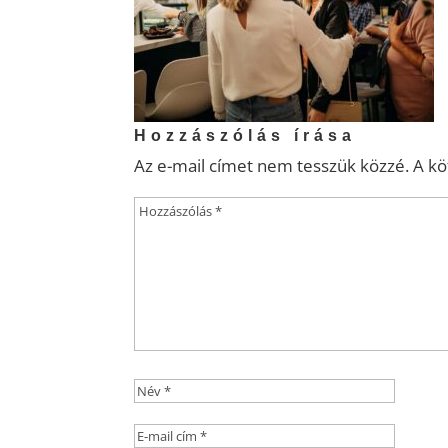
Hozzászólás írása
Az e-mail címet nem tesszük közzé.
A k