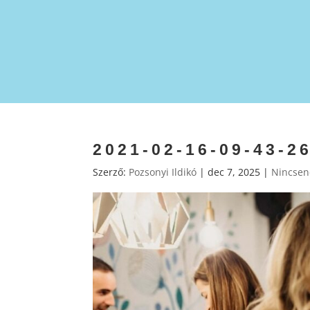
2021-02-16-09-43-2
Szerző:
Pozsonyi Ildikó
|
dec 7, 2025
|
Nincsen